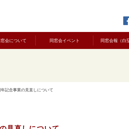
同窓会について
同窓会イベント
同窓会報（白
0 周年記念事業の見直しについて
事業の見直しについて