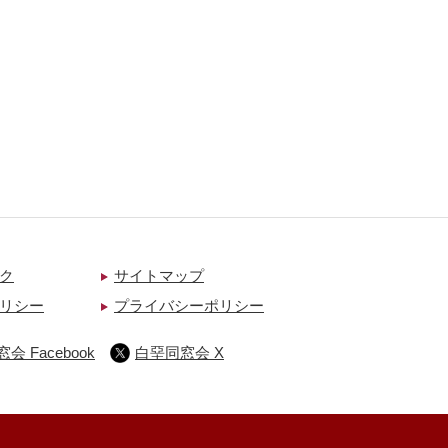
ク
サイトマップ
リシー
プライバシーポリシー
会 Facebook
白堊同窓会 X