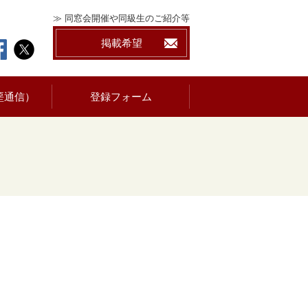
≫ 同窓会開催や同級生のご紹介等
掲載希望
堊通信）
登録フォーム