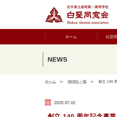
ホーム
白堊
NEWS
ホーム
≫
NEWS 一覧
≫
創立 14
2020.07.02
創立 140 周年記念