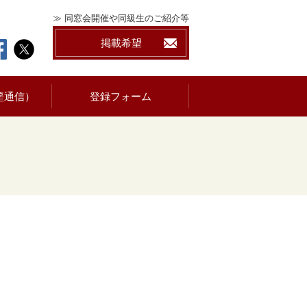
≫ 同窓会開催や同級生のご紹介等
掲載希望
堊通信）
登録フォーム