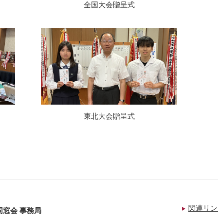
全国大会贈呈式
東北大会贈呈式
関連リン
同窓会 事務局