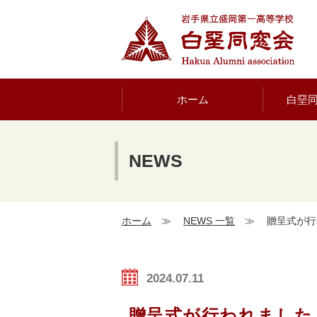
ホーム
白堊
NEWS
ホーム
≫
NEWS 一覧
≫
贈呈式が行
2024.07.11
贈呈式が行われました