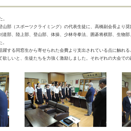
た。
登山部（スポーツクライミング）の代表生徒に、高橋副会長より奨
剣道部、陸上部、登山部、体操、少林寺拳法、囲碁将棋部、生物部
た。
活躍する同窓生から寄せられた会費より支出されている点に触れる
て欲しいと、生徒たちを力強く激励しました。それぞれの大会での