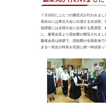
７月10日にふたつの贈呈式が行われまし
昼休みには東北大会に出場する水泳部、
放課後には全国大会に出場する柔道部、
に、藤尾会長より奨励費が贈呈されまし
藤尾会長は挨拶で、奨励費が全国各地で
きる一高生の特長を武器に精一杯頑張っ