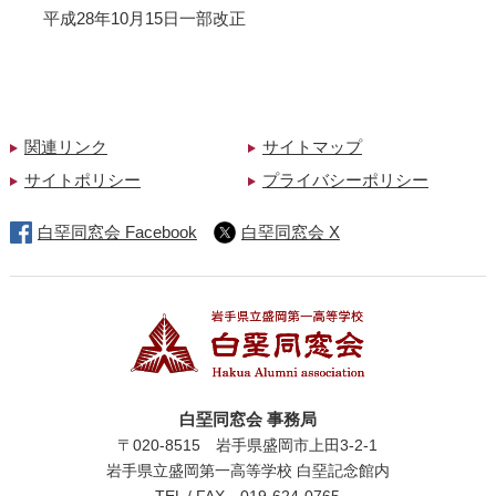
平成28年10月15日一部改正
関連リンク
サイトマップ
サイトポリシー
プライバシーポリシー
白堊同窓会 Facebook
白堊同窓会 X
白堊同窓会 事務局
〒020-8515 岩手県盛岡市上田3-2-1
岩手県立盛岡第一高等学校 白堊記念館内
TEL / FAX
019-624-0765