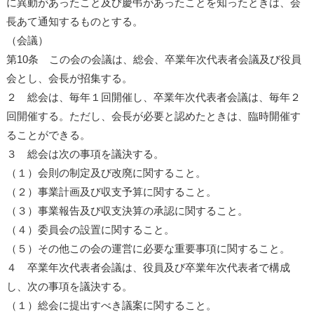
に異動があったこと及び慶弔があったことを知ったときは、会
長あて通知するものとする。
（会議）
第10条 この会の会議は、総会、卒業年次代表者会議及び役員
会とし、会長が招集する。
２ 総会は、毎年１回開催し、卒業年次代表者会議は、毎年２
回開催する。ただし、会長が必要と認めたときは、臨時開催す
ることができる。
３ 総会は次の事項を議決する。
（１）会則の制定及び改廃に関すること。
（２）事業計画及び収支予算に関すること。
（３）事業報告及び収支決算の承認に関すること。
（４）委員会の設置に関すること。
（５）その他この会の運営に必要な重要事項に関すること。
４ 卒業年次代表者会議は、役員及び卒業年次代表者で構成
し、次の事項を議決する。
（１）総会に提出すべき議案に関すること。