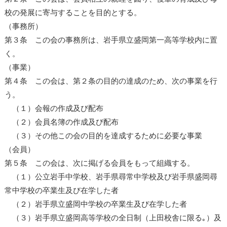
校の発展に寄与することを目的とする。
（事務所）
第３条 この会の事務所は、岩手県立盛岡第一高等学校内に置
く。
（事業）
第４条 この会は、第２条の目的の達成のため、次の事業を行
う。
（１）会報の作成及び配布
（２）会員名簿の作成及び配布
（３）その他この会の目的を達成するために必要な事業
（会員）
第５条 この会は、次に掲げる会員をもって組織する。
（１）公立岩手中学校、岩手県尋常中学校及び岩手県盛岡尋
常中学校の卒業生及び在学した者
（２）岩手県立盛岡中学校の卒業生及び在学した者
（３）岩手県立盛岡高等学校の全日制（上田校舎に限る｡）及