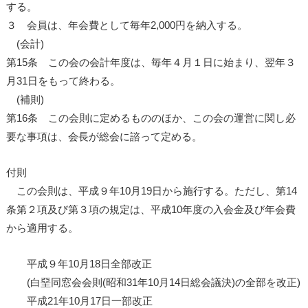
する。
３ 会員は、年会費として毎年2,000円を納入する。
(会計)
第15条 この会の会計年度は、毎年４月１日に始まり、翌年３
月31日をもって終わる。
(補則)
第16条 この会則に定めるもののほか、この会の運営に関し必
要な事項は、会長が総会に諮って定める。
付則
この会則は、平成９年10月19日から施行する。ただし、第14
条第２項及び第３項の規定は、平成10年度の入会金及び年会費
から適用する。
平成９年10月18日全部改正
(白堊同窓会会則(昭和31年10月14日総会議決)の全部を改正)
平成21年10月17日一部改正