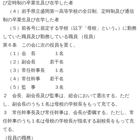
び定時制の卒業生及び在学した者
（４）岩手県立盛岡第一高等学校の全日制、定時制及び通信
制の卒業生及び在学した者
（５）前各号に規定する学校（以下「母校」という｡）に勤務
していた職員及び勤務している職員 （役員）
第６条 この会に次の役員を置く。
（１）会 長 １名
（２）副会長 若干名
（３）常任幹事長 １名
（４）常任幹事 若干名
（５）監 事 ３名
２ 会長、副会長及び監事は、総会において選出する。ただ
し、副会長のうち１名は母校の学校長をもって充てる。
３ 常任幹事長及び常任幹事は、会長が委嘱する。ただし、常
任幹事のうち１名は母校の学校長が指名する副校長をもって充
てる。
（役員の職務）