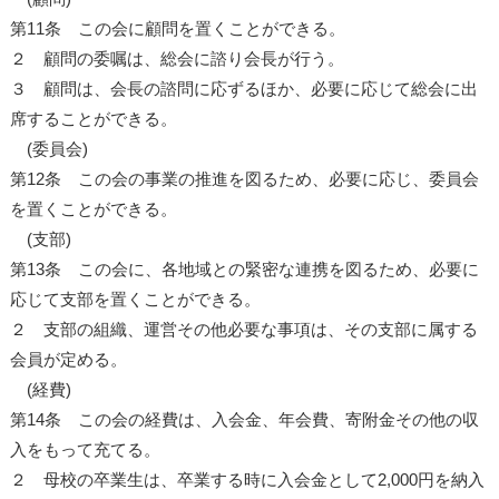
第11条 この会に顧問を置くことができる。
２ 顧問の委嘱は、総会に諮り会長が行う。
３ 顧問は、会長の諮問に応ずるほか、必要に応じて総会に出
席することができる。
(委員会)
第12条 この会の事業の推進を図るため、必要に応じ、委員会
を置くことができる。
(支部)
第13条 この会に、各地域との緊密な連携を図るため、必要に
応じて支部を置くことができる。
２ 支部の組織、運営その他必要な事項は、その支部に属する
会員が定める。
(経費)
第14条 この会の経費は、入会金、年会費、寄附金その他の収
入をもって充てる。
２ 母校の卒業生は、卒業する時に入会金として2,000円を納入