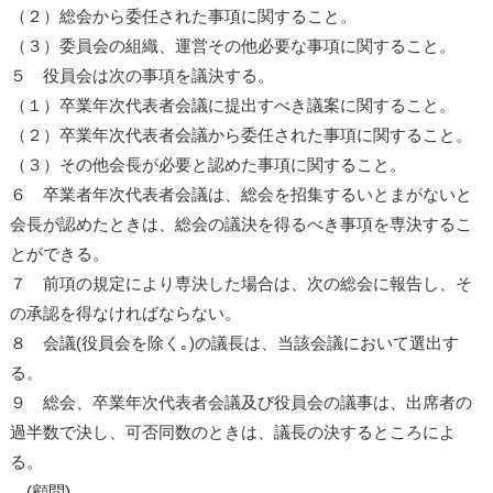
（２）総会から委任された事項に関すること。
（３）委員会の組織、運営その他必要な事項に関すること。
５ 役員会は次の事項を議決する。
（１）卒業年次代表者会議に提出すべき議案に関すること。
（２）卒業年次代表者会議から委任された事項に関すること。
（３）その他会長が必要と認めた事項に関すること。
６ 卒業者年次代表者会議は、総会を招集するいとまがないと
会長が認めたときは、総会の議決を得るべき事項を専決するこ
とができる。
７ 前項の規定により専決した場合は、次の総会に報告し、そ
の承認を得なければならない。
８ 会議(役員会を除く｡)の議長は、当該会議において選出す
る。
９ 総会、卒業年次代表者会議及び役員会の議事は、出席者の
過半数で決し、可否同数のときは、議長の決するところによ
る。
(顧問)