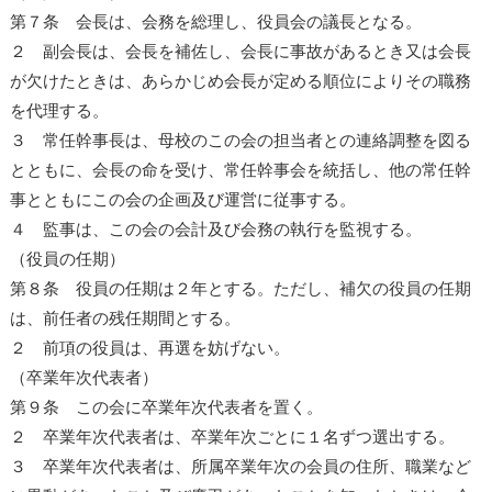
第７条 会長は、会務を総理し、役員会の議長となる。
２ 副会長は、会長を補佐し、会長に事故があるとき又は会長
が欠けたときは、あらかじめ会長が定める順位によりその職務
を代理する。
３ 常任幹事長は、母校のこの会の担当者との連絡調整を図る
とともに、会長の命を受け、常任幹事会を統括し、他の常任幹
事とともにこの会の企画及び運営に従事する。
４ 監事は、この会の会計及び会務の執行を監視する。
（役員の任期）
第８条 役員の任期は２年とする。ただし、補欠の役員の任期
は、前任者の残任期間とする。
２ 前項の役員は、再選を妨げない。
（卒業年次代表者）
第９条 この会に卒業年次代表者を置く。
２ 卒業年次代表者は、卒業年次ごとに１名ずつ選出する。
３ 卒業年次代表者は、所属卒業年次の会員の住所、職業など