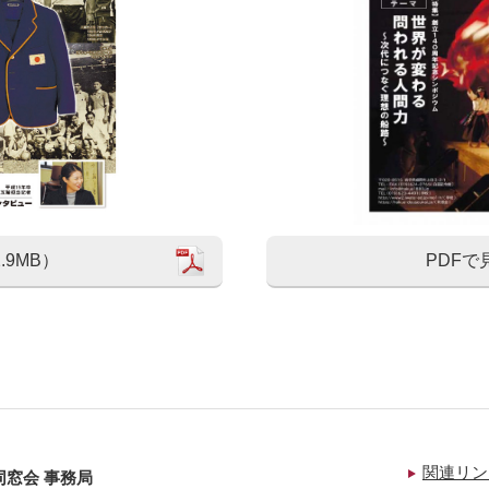
.9MB）
PDFで
関連リン
同窓会 事務局