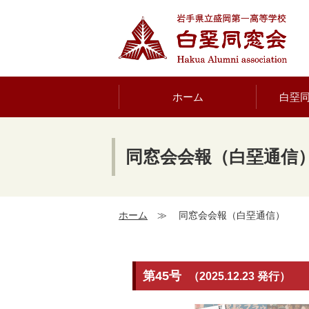
ホーム
白堊
同窓会会報（白堊通信
ホーム
≫
同窓会会報（白堊通信）
第45号
（2025.12.23 発行）