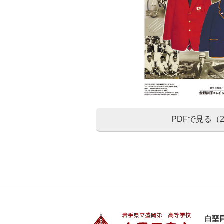
PDFで見る（2
白堊