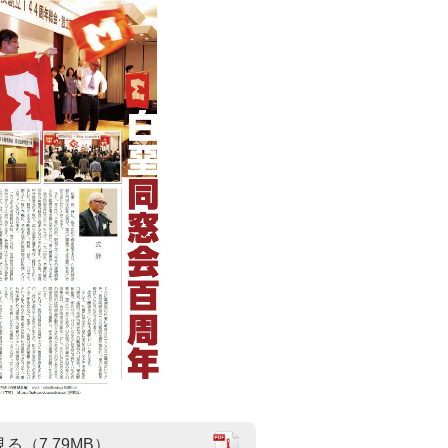
見る（7.79MB）