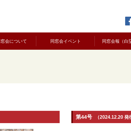
同窓会について
同窓会イベント
同窓会報（白
）
第44号
（2024.12.20 