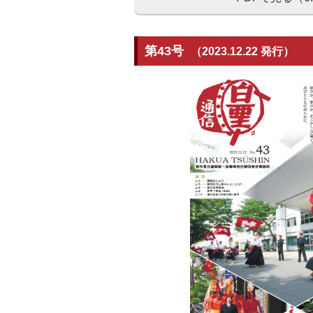
第43号
（2023.12.22 発行）