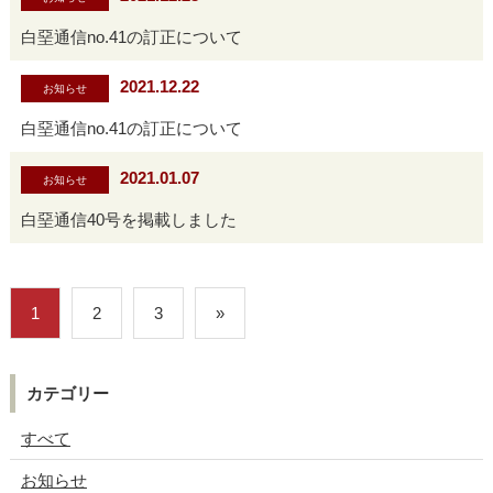
白堊通信no.41の訂正について
2021.12.22
お知らせ
白堊通信no.41の訂正について
2021.01.07
お知らせ
白堊通信40号を掲載しました
1
2
3
»
カテゴリー
すべて
お知らせ