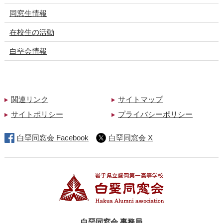
同窓生情報
在校生の活動
白堊会情報
関連リンク
サイトマップ
サイトポリシー
プライバシーポリシー
白堊同窓会 Facebook
白堊同窓会 X
白堊同窓会 事務局