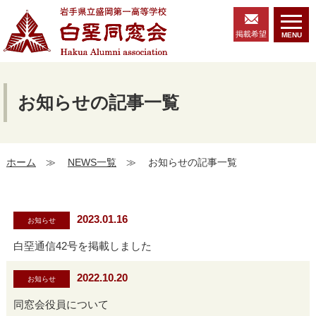
掲載希望
MENU
お知らせの記事一覧
ホーム
≫
NEWS一覧
≫
お知らせの記事一覧
2023.01.16
お知らせ
白堊通信42号を掲載しました
2022.10.20
お知らせ
同窓会役員について